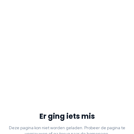
Er ging iets mis
Deze pagina kon niet worden geladen. Probeer de pagina te
vernieuwen of ga terug naar de homepage.