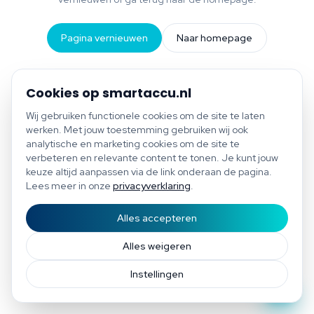
Pagina vernieuwen
Naar homepage
Cookies op smartaccu.nl
Wij gebruiken functionele cookies om de site te laten
werken. Met jouw toestemming gebruiken wij ook
analytische en marketing cookies om de site te
verbeteren en relevante content te tonen. Je kunt jouw
keuze altijd aanpassen via de link onderaan de pagina.
Lees meer in onze
privacyverklaring
.
Alles accepteren
Start scan
Bespaar tot €1.200 per jaar
Gratis scan of plan direct een afspraak
Afspraak
Alles weigeren
Instellingen