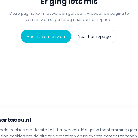
Er ging iets mis
Deze pagina kon niet worden geladen. Probeer de pagina te
vernieuwen of ga terug naar de homepage.
Pagina vernieuwen
Naar homepage
artaccu.nl
onele cookies om de site te laten werken. Met jouw toestemming gebru
ting cookies om de site te verbeteren en relevante content te tonen