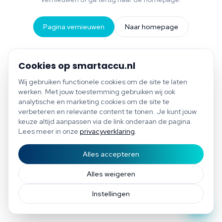
Pagina vernieuwen
Naar homepage
Cookies op smartaccu.nl
Wij gebruiken functionele cookies om de site te laten
werken. Met jouw toestemming gebruiken wij ook
analytische en marketing cookies om de site te
verbeteren en relevante content te tonen. Je kunt jouw
keuze altijd aanpassen via de link onderaan de pagina.
Lees meer in onze
privacyverklaring
.
Alles accepteren
Start scan
Bespaar tot €1.200 per jaar
Gratis scan of plan direct een afspraak
Afspraak
Alles weigeren
Instellingen