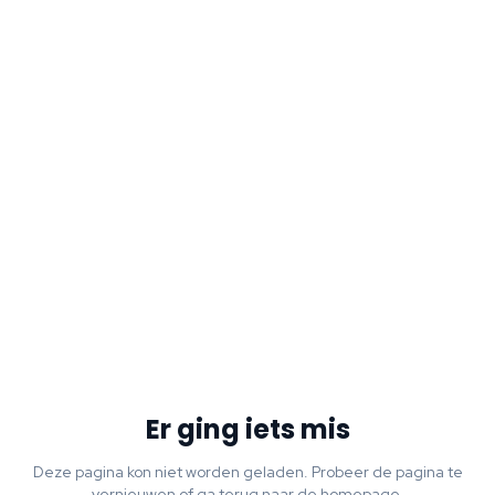
Er ging iets mis
Deze pagina kon niet worden geladen. Probeer de pagina te
vernieuwen of ga terug naar de homepage.