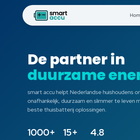
Hom
De partner in
duurzame ener
smart accu helpt Nederlandse huishoudens 
onafhankelijk, duurzaam en slimmer te leven 
beste thuisbatterij oplossingen.
1000+
15+
4.8