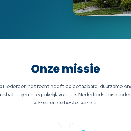
Onze missie
dat iedereen het recht heeft op betaalbare, duurzame en
uisbatterijen toegankelijk voor elk Nederlands huishouden
advies en de beste service.