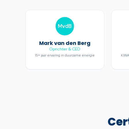
MvdB
Mark van den Berg
Oprichter & CEO
15+ jaar ervaring in duurzame energie
KIWA 
Cer