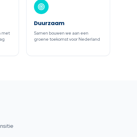
Duurzaam
n met
Samen bouwen we aan een
lag
groene toekomst voor Nederland
nsitie