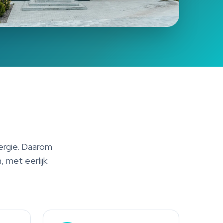
ergie. Daarom
, met eerlijk