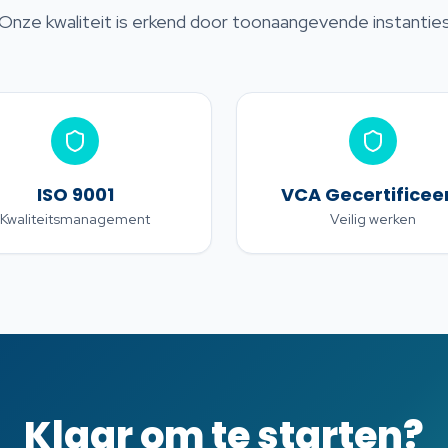
Onze kwaliteit is erkend door toonaangevende instantie
ISO 9001
VCA Gecertificee
Kwaliteitsmanagement
Veilig werken
Klaar om te starten?