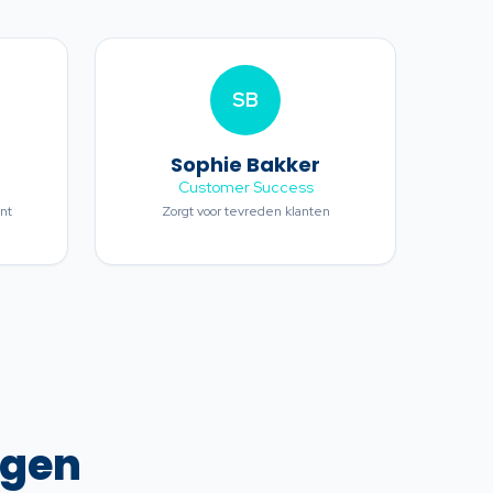
SB
n
Sophie Bakker
Customer Success
nt
Zorgt voor tevreden klanten
ngen