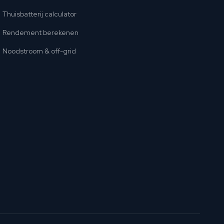
Thuisbatterij calculator
Rendement berekenen
Noodstroom & off-grid