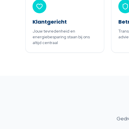
Klantgericht
Bet
Jouw tevredenheid en
Trans
energiebesparing staan bij ons
advie
altijd centraal
Gedre