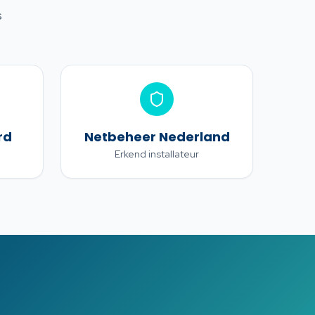
s
rd
Netbeheer Nederland
Erkend installateur