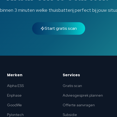
innen 3 minuten welke thuisbatterij perfect bij jouw situ
Start gratis scan
Merken
Services
Alpha ESS
Gratis scan
Enphase
Adviesgesprek plannen
GoodWe
Offerte aanvragen
Pylontech
Subsidie