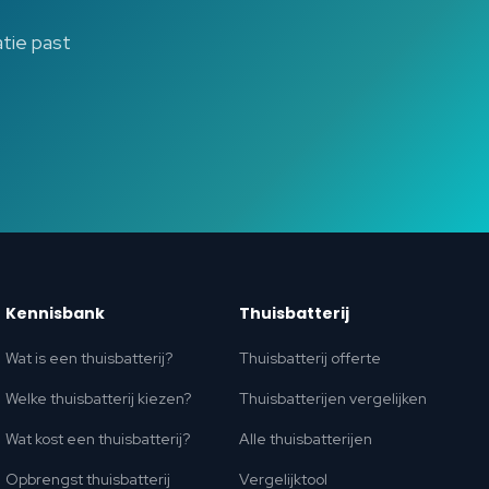
atie past
Kennisbank
Thuisbatterij
Wat is een thuisbatterij?
Thuisbatterij offerte
Welke thuisbatterij kiezen?
Thuisbatterijen vergelijken
Wat kost een thuisbatterij?
Alle thuisbatterijen
Opbrengst thuisbatterij
Vergelijktool