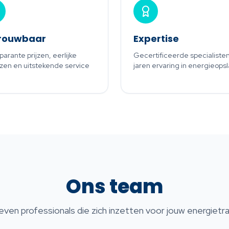
rouwbaar
Expertise
parante prijzen, eerlijke
Gecertificeerde specialiste
zen en uitstekende service
jaren ervaring in energieops
Ons team
ven professionals die zich inzetten voor jouw energietra