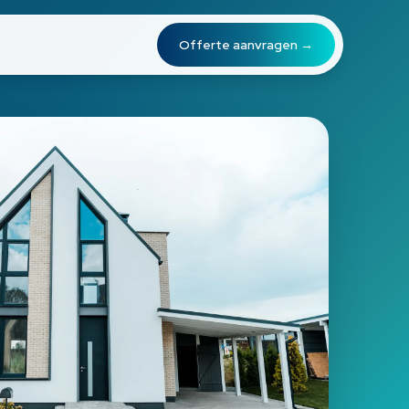
Offerte aanvragen →