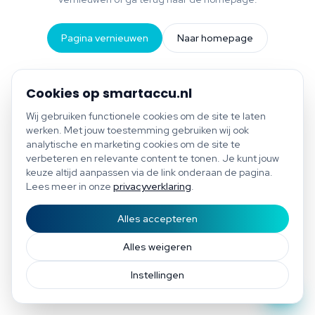
Pagina vernieuwen
Naar homepage
Cookies op smartaccu.nl
Wij gebruiken functionele cookies om de site te laten
werken. Met jouw toestemming gebruiken wij ook
analytische en marketing cookies om de site te
verbeteren en relevante content te tonen. Je kunt jouw
keuze altijd aanpassen via de link onderaan de pagina.
Lees meer in onze
privacyverklaring
.
Alles accepteren
Start scan
Bespaar tot €1.200 per jaar
Gratis scan of plan direct een afspraak
Afspraak
Alles weigeren
Instellingen