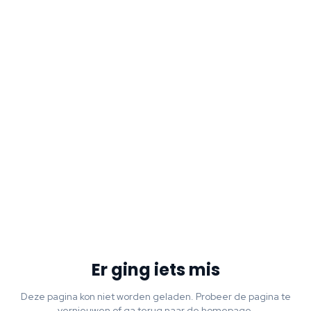
Er ging iets mis
Deze pagina kon niet worden geladen. Probeer de pagina te
vernieuwen of ga terug naar de homepage.