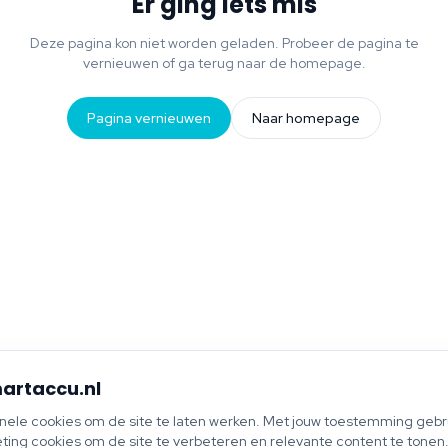
Er ging iets mis
Deze pagina kon niet worden geladen. Probeer de pagina te
vernieuwen of ga terug naar de homepage.
Pagina vernieuwen
Naar homepage
artaccu.nl
onele cookies om de site te laten werken. Met jouw toestemming gebru
ting cookies om de site te verbeteren en relevante content te tonen