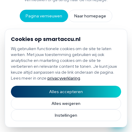
Pagina vernieuwen
Naar homepage
Cookies op smartaccu.nl
Wij gebruiken functionele cookies om de site te laten
werken. Met jouw toestemming gebruiken wij ook
analytische en marketing cookies om de site te
verbeteren en relevante content te tonen. Je kunt jouw
keuze altijd aanpassen via de link onderaan de pagina.
Lees meer in onze
privacyverklaring
.
Alles accepteren
Start scan
Bespaar tot €1.200 per jaar
Gratis scan of plan direct een afspraak
Afspraak
Alles weigeren
Instellingen