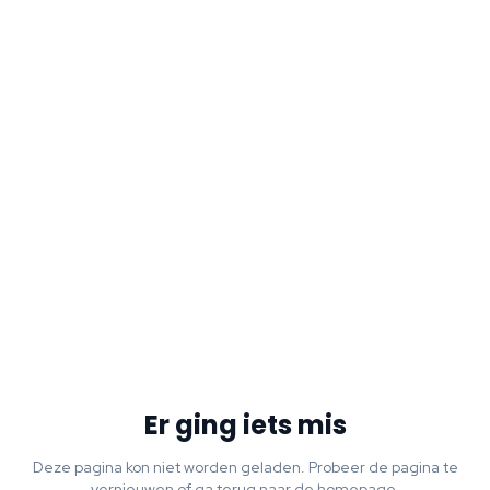
Er ging iets mis
Deze pagina kon niet worden geladen. Probeer de pagina te
vernieuwen of ga terug naar de homepage.