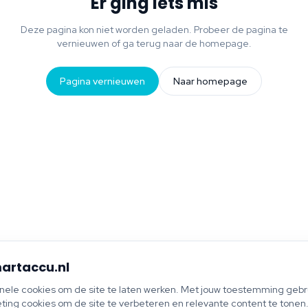
Er ging iets mis
Deze pagina kon niet worden geladen. Probeer de pagina te
vernieuwen of ga terug naar de homepage.
Pagina vernieuwen
Naar homepage
artaccu.nl
onele cookies om de site te laten werken. Met jouw toestemming gebru
ting cookies om de site te verbeteren en relevante content te tonen