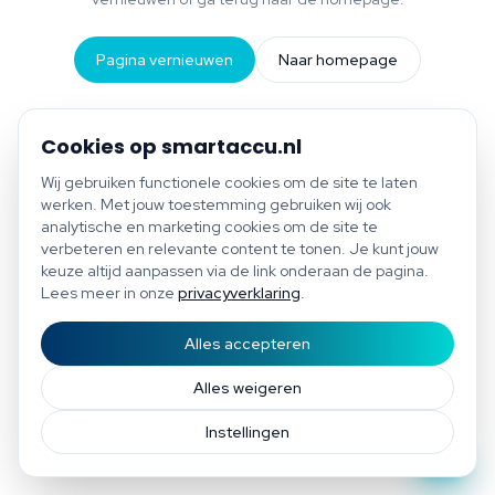
Pagina vernieuwen
Naar homepage
Cookies op smartaccu.nl
Wij gebruiken functionele cookies om de site te laten
werken. Met jouw toestemming gebruiken wij ook
analytische en marketing cookies om de site te
verbeteren en relevante content te tonen. Je kunt jouw
keuze altijd aanpassen via de link onderaan de pagina.
Lees meer in onze
privacyverklaring
.
Alles accepteren
Start scan
Bespaar tot €1.200 per jaar
Gratis scan of plan direct een afspraak
Afspraak
Alles weigeren
Instellingen