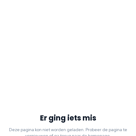
Er ging iets mis
Deze pagina kon niet worden geladen. Probeer de pagina te
vernieuwen of ga terug naar de homepage.