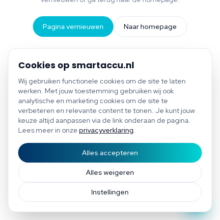
Pagina vernieuwen
Naar homepage
Cookies op smartaccu.nl
Wij gebruiken functionele cookies om de site te laten
werken. Met jouw toestemming gebruiken wij ook
analytische en marketing cookies om de site te
verbeteren en relevante content te tonen. Je kunt jouw
keuze altijd aanpassen via de link onderaan de pagina.
Lees meer in onze
privacyverklaring
.
Alles accepteren
Start scan
Bespaar tot €1.200 per jaar
Gratis scan of plan direct een afspraak
Afspraak
Alles weigeren
Instellingen