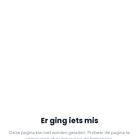
Er ging iets mis
Deze pagina kon niet worden geladen. Probeer de pagina te
vernieuwen of ga terug naar de homepage.