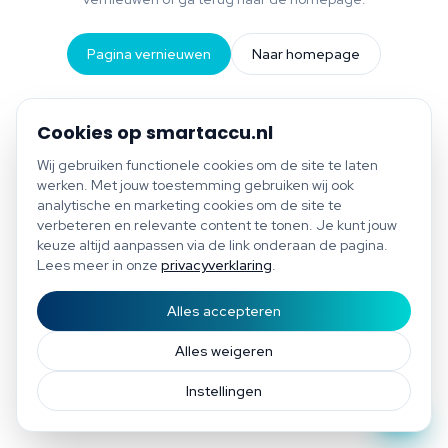
Pagina vernieuwen
Naar homepage
Cookies op smartaccu.nl
Wij gebruiken functionele cookies om de site te laten
werken. Met jouw toestemming gebruiken wij ook
analytische en marketing cookies om de site te
verbeteren en relevante content te tonen. Je kunt jouw
keuze altijd aanpassen via de link onderaan de pagina.
Lees meer in onze
privacyverklaring
.
Alles accepteren
Start scan
Bespaar tot €1.200 per jaar
Gratis scan of plan direct een afspraak
Afspraak
Alles weigeren
Instellingen