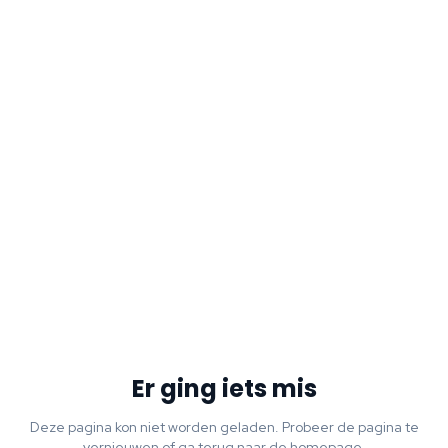
Er ging iets mis
Deze pagina kon niet worden geladen. Probeer de pagina te
vernieuwen of ga terug naar de homepage.