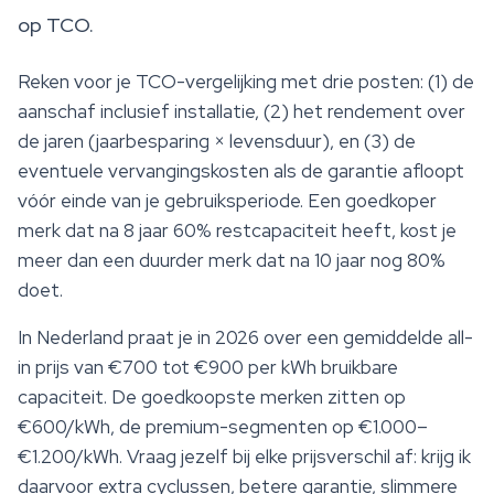
op TCO.
Reken voor je TCO-vergelijking met drie posten: (1) de
aanschaf inclusief installatie, (2) het rendement over
de jaren (jaarbesparing × levensduur), en (3) de
eventuele vervangingskosten als de garantie afloopt
vóór einde van je gebruiksperiode. Een goedkoper
merk dat na 8 jaar 60% restcapaciteit heeft, kost je
meer dan een duurder merk dat na 10 jaar nog 80%
doet.
In Nederland praat je in 2026 over een gemiddelde all-
in prijs van €700 tot €900 per kWh bruikbare
capaciteit. De goedkoopste merken zitten op
€600/kWh, de premium-segmenten op €1.000–
€1.200/kWh. Vraag jezelf bij elke prijsverschil af: krijg ik
daarvoor extra cyclussen, betere garantie, slimmere