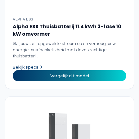
ALPHA ESS
Alpha ESS Thuisbatterij 11.4 kWh 3-fase 10
kW omvormer
Sla jouw zelf opgewekte stroom op en verhoog jouw
energie-onafhankelijkheid met deze krachtige
thuisbatterij.
Bekijk specs
Vergelijk dit model