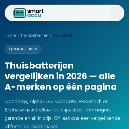
Home
Thuisbatterijen
Vergelijken
VERGELIJKEN
Thuisbatterijen
vergelijken in 2026 — alle
A-merken op één pagina
Sigenergy, Alpha ESS, GoodWe, Pylontech en
Enphase naast elkaar op capaciteit, vermogen,
garantie en all-in prijs. Of laat ons een vergelijkende
offerte op maat maken.