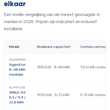
elkaar
Een snelle vergelijking van de meest gevraagde A-
merken in 2026. Prijzen zijn indicatief en inclusief
installatie.
Model
Bruikbare capaciteit
Continu vermoge
SIGENERGY
SigenStor
95% DoD · 8–48 kWh
Tot 12 kW continu
8–48 kWh
modulair
ALPHA ESS
SMILE-G3
90% DoD · 9–23 kWh
5–10 kW continu
9,3 / 11,4 /
22,8 kWh