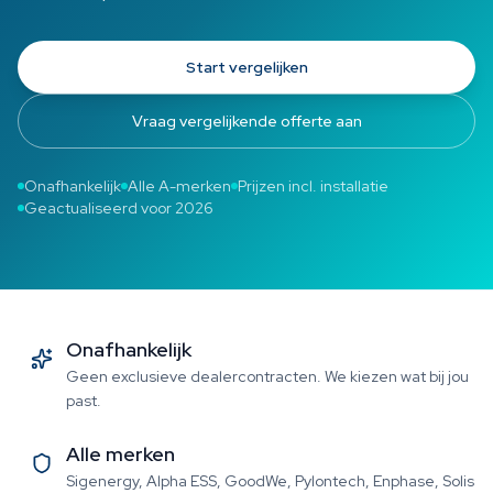
Start vergelijken
Vraag vergelijkende offerte aan
Onafhankelijk
Alle A-merken
Prijzen incl. installatie
Geactualiseerd voor 2026
Onafhankelijk
Geen exclusieve dealercontracten. We kiezen wat bij jou
past.
Alle merken
Sigenergy, Alpha ESS, GoodWe, Pylontech, Enphase, Solis