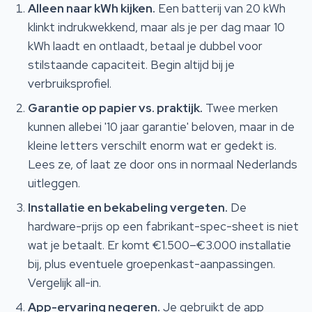
Alleen naar kWh kijken.
Een batterij van 20 kWh
klinkt indrukwekkend, maar als je per dag maar 10
kWh laadt en ontlaadt, betaal je dubbel voor
stilstaande capaciteit. Begin altijd bij je
verbruiksprofiel.
Garantie op papier vs. praktijk.
Twee merken
kunnen allebei '10 jaar garantie' beloven, maar in de
kleine letters verschilt enorm wat er gedekt is.
Lees ze, of laat ze door ons in normaal Nederlands
uitleggen.
Installatie en bekabeling vergeten.
De
hardware-prijs op een fabrikant-spec-sheet is niet
wat je betaalt. Er komt €1.500–€3.000 installatie
bij, plus eventuele groepenkast-aanpassingen.
Vergelijk all-in.
App-ervaring negeren.
Je gebruikt de app