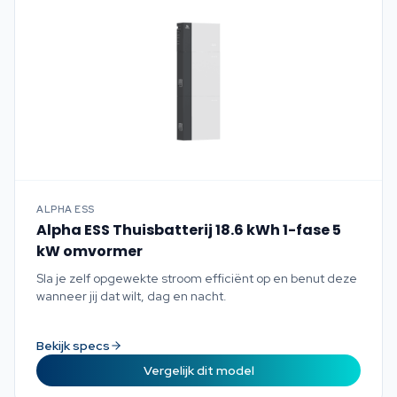
ALPHA ESS
Alpha ESS Thuisbatterij 18.6 kWh 1-fase 5
kW omvormer
Sla je zelf opgewekte stroom efficiënt op en benut deze
wanneer jij dat wilt, dag en nacht.
Bekijk specs
Vergelijk dit model