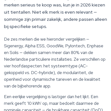
merken serieus te koop was, kun je in 2026 kiezen
uit tientallen. Niet elk merk is even relevant —
sommige zijn primair zakelijk, andere passen alleen
bij specifieke setups.
De zes merken die we hieronder vergelijken —
Sigenergy, Alpha ESS, GoodWe, Pylontech, Enphase
en Solis — dekken samen meer dan 80% van de
Nederlandse particuliere installaties. Ze verschillen op
vier hoofdaspecten: het systeemtype (AC-
gekoppeld vs. DC-hybride), de modulariteit, de
openheid voor dynamische tarieven en de kwaliteit
van de bijbehorende app.
Een eerlijke vergelijking is lastiger dan het lijkt. Een
merk geeft '10 kWh' op, maar bedoelt daarmee de
nominale capaciteit — de bruikbare capaciteit (DoD)