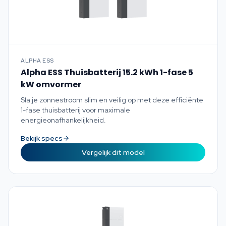
ALPHA ESS
Alpha ESS Thuisbatterij 15.2 kWh 1-fase 5
kW omvormer
Sla je zonnestroom slim en veilig op met deze efficiënte
1-fase thuisbatterij voor maximale
energieonafhankelijkheid.
Bekijk specs
Vergelijk dit model