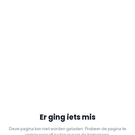
Er ging iets mis
Deze pagina kon niet worden geladen. Probeer de pagina te
vernieuwen of ga terug naar de homepage.