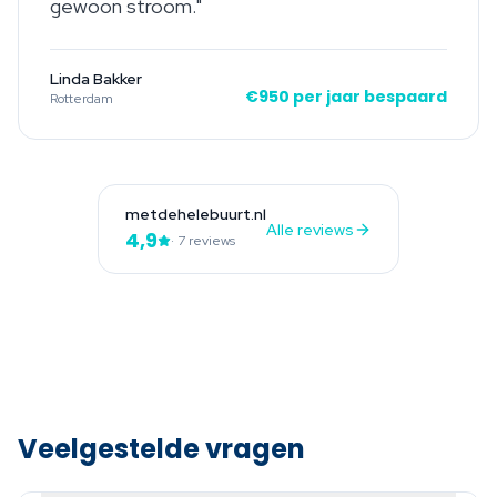
gewoon stroom.
"
Linda Bakker
€950 per jaar bespaard
Rotterdam
metdehelebuurt.nl
Alle reviews
4,9
· 7 reviews
Veelgestelde vragen