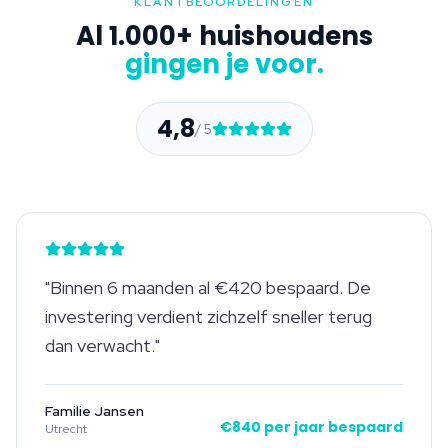
KLANTBEOORDELINGEN
Al 1.000+ huishoudens
gingen je voor.
4,8
/ 5
"
Binnen 6 maanden al €420 bespaard. De
investering verdient zichzelf sneller terug
dan verwacht.
"
Familie Jansen
€840 per jaar bespaard
Utrecht