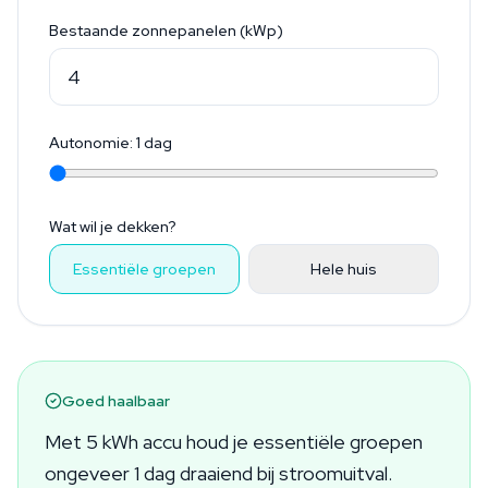
Bestaande zonnepanelen (kWp)
Autonomie:
1
dag
Wat wil je dekken?
Essentiële groepen
Hele huis
Goed haalbaar
Met 5 kWh accu houd je essentiële groepen
ongeveer 1 dag draaiend bij stroomuitval.