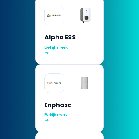
Alpha ESS
Bekijk merk
Enphase
Bekijk merk