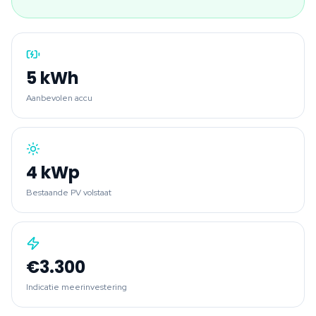
5
kWh
Aanbevolen accu
4
kWp
Bestaande PV volstaat
€3.300
Indicatie meerinvestering