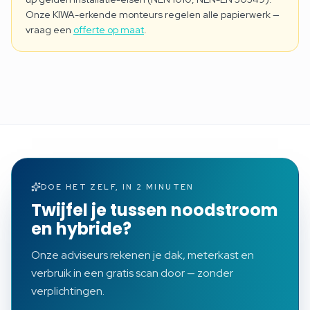
Onze KIWA-erkende monteurs regelen alle papierwerk —
vraag een
offerte op maat
.
DOE HET ZELF, IN 2 MINUTEN
Twijfel je tussen noodstroom
en hybride?
Onze adviseurs rekenen je dak, meterkast en
verbruik in een gratis scan door — zonder
verplichtingen.