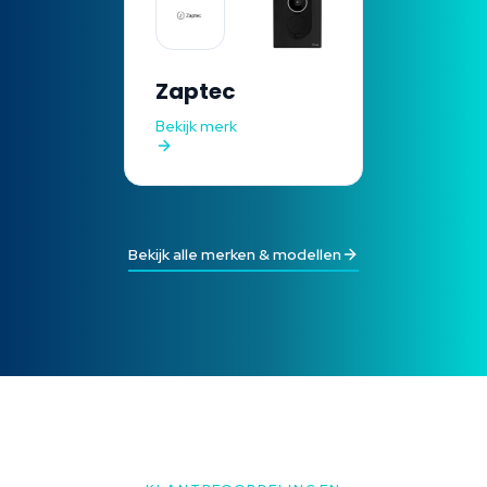
Zaptec
Bekijk merk
Bekijk alle merken & modellen