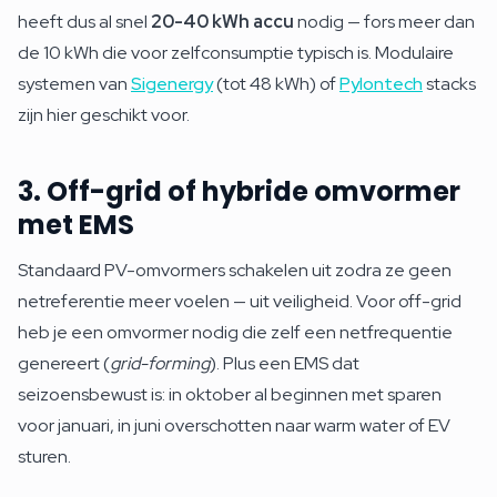
heeft dus al snel
20-40 kWh accu
nodig — fors meer dan
de 10 kWh die voor zelfconsumptie typisch is. Modulaire
systemen van
Sigenergy
(tot 48 kWh) of
Pylontech
stacks
zijn hier geschikt voor.
3. Off-grid of hybride omvormer
met EMS
Standaard PV-omvormers schakelen uit zodra ze geen
netreferentie meer voelen — uit veiligheid. Voor off-grid
heb je een omvormer nodig die zelf een netfrequentie
genereert (
grid-forming
). Plus een EMS dat
seizoensbewust is: in oktober al beginnen met sparen
voor januari, in juni overschotten naar warm water of EV
sturen.