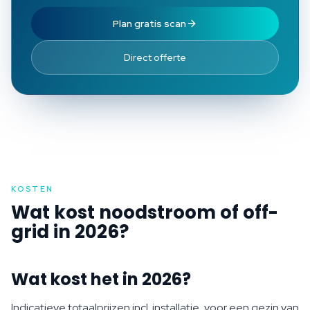
Plan gratis scan
Direct offerte
KOSTEN
Wat kost noodstroom of off-
grid in 2026?
Wat kost het in 2026?
Indicatieve totaalprijzen incl. installatie, voor een gezin van