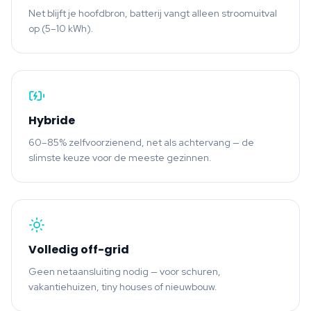
Net blijft je hoofdbron, batterij vangt alleen stroomuitval
op (5–10 kWh).
Hybride
60–85% zelfvoorzienend, net als achtervang — de
slimste keuze voor de meeste gezinnen.
Volledig off-grid
Geen netaansluiting nodig — voor schuren,
vakantiehuizen, tiny houses of nieuwbouw.