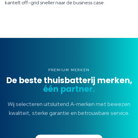
kantelt off-grid sneller naar de business case.
PREMIUM MERKEN
De beste thuisbatterij merken,
één partner.
Wij selecteren uitsluitend A-merken met bewezen
kwaliteit, sterke garantie en betrouwbare service.