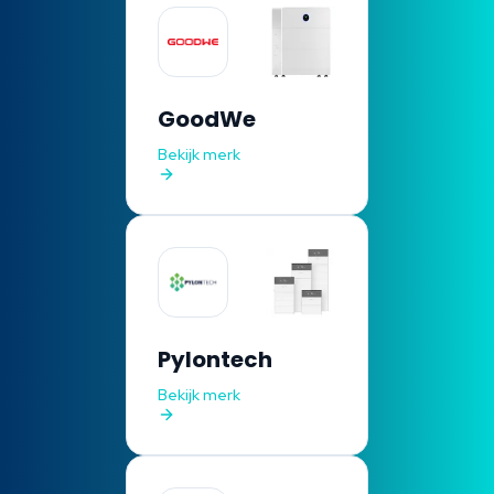
GoodWe
Bekijk merk
Pylontech
Bekijk merk