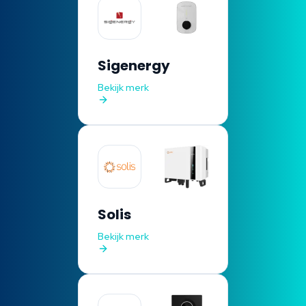
Sigenergy
Bekijk merk
Solis
Bekijk merk