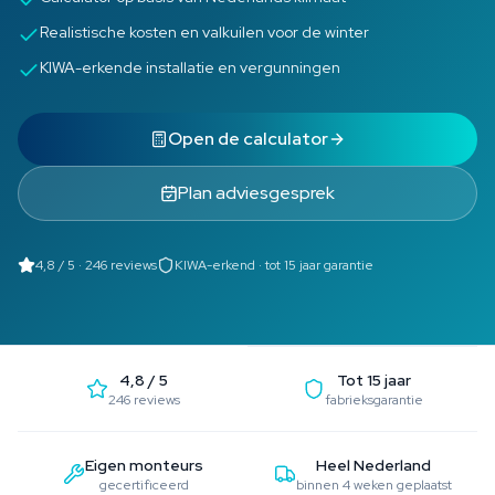
Realistische kosten en valkuilen voor de winter
KIWA-erkende installatie en vergunningen
Open de calculator
Plan adviesgesprek
4,8 / 5 · 246 reviews
KIWA-erkend · tot 15 jaar garantie
4,8 / 5
Tot 15 jaar
246 reviews
fabrieksgarantie
Eigen monteurs
Heel Nederland
gecertificeerd
binnen 4 weken geplaatst