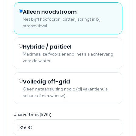
Alleen noodstroom
Net blijft hoofdbron, batterij springt in bij
stroomuitval.
Hybride / partieel
Maximaal zelfvoorzienend, net als achtervang
voor de winter.
Volledig off-grid
Geen netaansluiting nodig (bij vakantiehuis,
schuur of nieuwbouw).
Jaarverbruik (kWh)