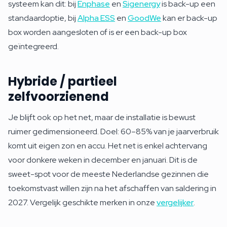
systeem kan dit: bij
Enphase
en
Sigenergy
is back-up een
standaardoptie, bij
Alpha ESS
en
GoodWe
kan er back-up
box worden aangesloten of is er een back-up box
geïntegreerd.
Hybride / partieel
zelfvoorzienend
Je blijft ook op het net, maar de installatie is bewust
ruimer gedimensioneerd. Doel: 60–85% van je jaarverbruik
komt uit eigen zon en accu. Het net is enkel achtervang
voor donkere weken in december en januari. Dit is de
sweet-spot voor de meeste Nederlandse gezinnen die
toekomstvast willen zijn na het afschaffen van saldering in
2027. Vergelijk geschikte merken in onze
vergelijker
.