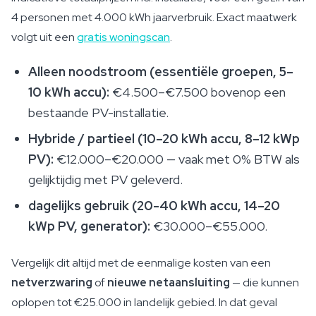
4 personen met 4.000 kWh jaarverbruik. Exact maatwerk
volgt uit een
gratis woningscan
.
Alleen noodstroom (essentiële groepen, 5–
10 kWh accu):
€4.500–€7.500 bovenop een
bestaande PV-installatie.
Hybride / partieel (10–20 kWh accu, 8–12 kWp
PV):
€12.000–€20.000 — vaak met 0% BTW als
gelijktijdig met PV geleverd.
dagelijks gebruik (20-40 kWh accu, 14–20
kWp PV, generator):
€30.000–€55.000.
Vergelijk dit altijd met de eenmalige kosten van een
netverzwaring
of
nieuwe netaansluiting
— die kunnen
oplopen tot €25.000 in landelijk gebied. In dat geval