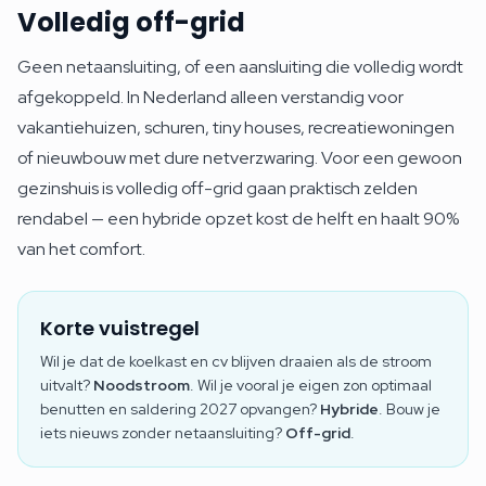
Volledig off-grid
Geen netaansluiting, of een aansluiting die volledig wordt
afgekoppeld. In Nederland alleen verstandig voor
vakantiehuizen, schuren, tiny houses, recreatiewoningen
of nieuwbouw met dure netverzwaring. Voor een gewoon
gezinshuis is volledig off-grid gaan praktisch zelden
rendabel — een hybride opzet kost de helft en haalt 90%
van het comfort.
Korte vuistregel
Wil je dat de koelkast en cv blijven draaien als de stroom
uitvalt?
Noodstroom
. Wil je vooral je eigen zon optimaal
benutten en saldering 2027 opvangen?
Hybride
. Bouw je
iets nieuws zonder netaansluiting?
Off-grid
.