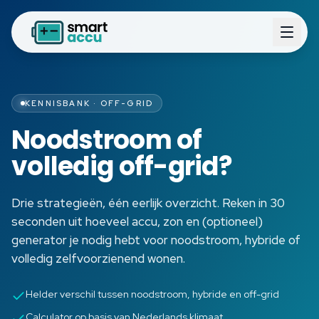
KENNISBANK · OFF-GRID
Noodstroom of
volledig off-grid?
Drie strategieën, één eerlijk overzicht. Reken in 30
seconden uit hoeveel accu, zon en (optioneel)
generator je nodig hebt voor noodstroom, hybride of
volledig zelfvoorzienend wonen.
Helder verschil tussen noodstroom, hybride en off-grid
Calculator op basis van Nederlands klimaat