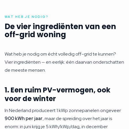
WAT HEB JE NODIG?
De vier ingrediënten van een
off-grid woning
Wat heb je nodig om écht volledig off-grid te kunnen?
Vier ingrediënten — en eerlijk: één daarvan onderschatten
de meeste mensen.
1. Een ruim PV-vermogen, ook
voor de winter
In Nederland produceert 1 kWp zonnepanelen ongeveer
900 kWh per jaar
, maar de spreiding over het jaar is
enorm: in juni krijg je 5 kWh/kWp/dag, in december