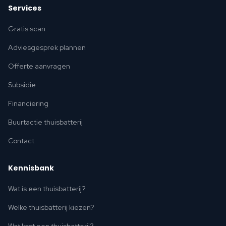
Services
Gratis scan
Adviesgesprek plannen
Offerte aanvragen
Subsidie
Financiering
Buurtactie thuisbatterij
Contact
Kennisbank
Wat is een thuisbatterij?
Welke thuisbatterij kiezen?