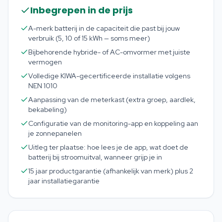
Inbegrepen in de prijs
A-merk batterij in de capaciteit die past bij jouw
verbruik (5, 10 of 15 kWh — soms meer)
Bijbehorende hybride- of AC-omvormer met juiste
vermogen
Volledige KIWA-gecertificeerde installatie volgens
NEN 1010
Aanpassing van de meterkast (extra groep, aardlek,
bekabeling)
Configuratie van de monitoring-app en koppeling aan
je zonnepanelen
Uitleg ter plaatse: hoe lees je de app, wat doet de
batterij bij stroomuitval, wanneer grijp je in
15 jaar productgarantie (afhankelijk van merk) plus 2
jaar installatiegarantie