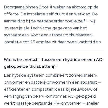
Doorgaans binnen 2 tot 4 weken na akkoord op de
offerte. De installatie zelf duurt één werkdag. De
aanmelding bij de netbeheerder doe je zelf — wij
leveren je alle technische gegevens van het
systeem aan. Voor een standaard thuisbatterij-
installatie tot 25 ampère zit daar geen wachttijd op.
Wat is het verschil tussen een hybride en een AC-
gekoppelde thuisbatterij?
Een hybride systeem combineert zonnepanelen-
omvormer en batterij-omvormer in één apparaat —
efficiënter en compacter, ideaal bij nieuwbouw of
vervanging van de PV-omvormer. AC-gekoppeld
werkt naast je bestaande PV-omvormer — sneller