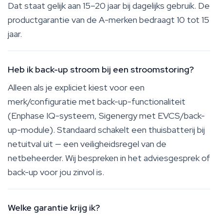
Dat staat gelijk aan 15–20 jaar bij dagelijks gebruik. De
productgarantie van de A-merken bedraagt 10 tot 15
jaar.
Heb ik back-up stroom bij een stroomstoring?
Alleen als je expliciet kiest voor een
merk/configuratie met back-up-functionaliteit
(Enphase IQ-systeem, Sigenergy met EVCS/back-
up-module). Standaard schakelt een thuisbatterij bij
netuitval uit — een veiligheidsregel van de
netbeheerder. Wij bespreken in het adviesgesprek of
back-up voor jou zinvol is.
Welke garantie krijg ik?