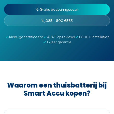
Gratis besparingsscan
085 – 800 6565
KIWA-gecertificeerd
4,8/5 op reviews
1.000+ installaties
15 jaar garantie
Waarom een thuisbatterij bij
Smart Accu kopen?