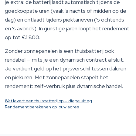
je extra: de batterij laadt automatisch tijdens de
goedkoopste uren (vaak 's nachts of midden op de
dag) en ontlaadt tijdens piektarieven ('s ochtends
en 's avonds). In gunstige jaren loopt het rendement
op tot €1.800.
Zonder zonnepanelen is een thuisbatterij ook
rendabel — mits je een dynamisch contract afsluit.
Je verdient geld op het prijsverschil tussen daluren
en piekuren. Met zonnepanelen stapelt het
rendement: zelf-verbruik plus dynamische handel.
Wat levert een thuisbatterij op — diepe uitleg
Rendement berekenen op jouw adres