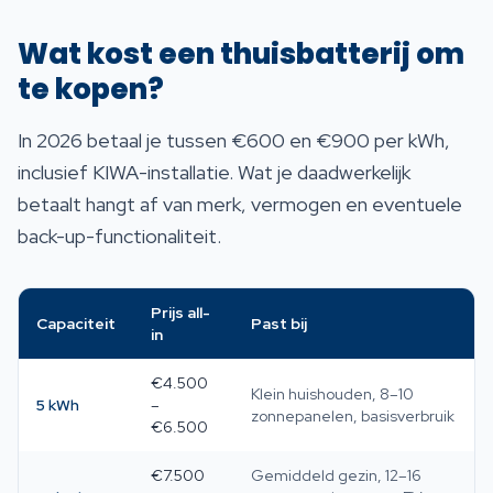
Wat kost een thuisbatterij om
te kopen?
In 2026 betaal je tussen €600 en €900 per kWh,
inclusief KIWA-installatie. Wat je daadwerkelijk
betaalt hangt af van merk, vermogen en eventuele
back-up-functionaliteit.
Prijs all-
Capaciteit
Past bij
in
€4.500
Klein huishouden, 8–10
5 kWh
–
zonnepanelen, basisverbruik
€6.500
€7.500
Gemiddeld gezin, 12–16