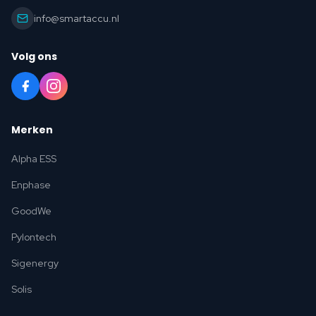
info@smartaccu.nl
Volg ons
Merken
Alpha ESS
Enphase
GoodWe
Pylontech
Sigenergy
Solis