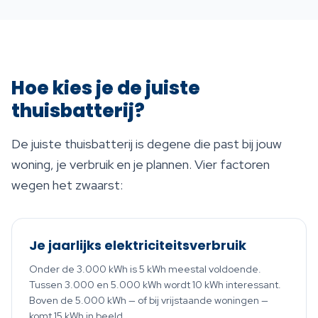
Hoe kies je de juiste
thuisbatterij?
De juiste thuisbatterij is degene die past bij jouw
woning, je verbruik en je plannen. Vier factoren
wegen het zwaarst:
Je jaarlijks elektriciteitsverbruik
Onder de 3.000 kWh is 5 kWh meestal voldoende.
Tussen 3.000 en 5.000 kWh wordt 10 kWh interessant.
Boven de 5.000 kWh — of bij vrijstaande woningen —
komt 15 kWh in beeld.