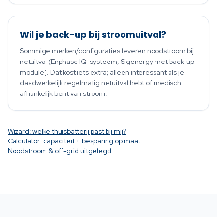
Wil je back-up bij stroomuitval?
Sommige merken/configuraties leveren noodstroom bij
netuitval (Enphase IQ-systeem, Sigenergy met back-up-
module). Dat kost iets extra; alleen interessant als je
daadwerkelijk regelmatig netuitval hebt of medisch
afhankelijk bent van stroom.
Wizard: welke thuisbatterij past bij mij?
Calculator: capaciteit + besparing op maat
Noodstroom & off-grid uitgelegd