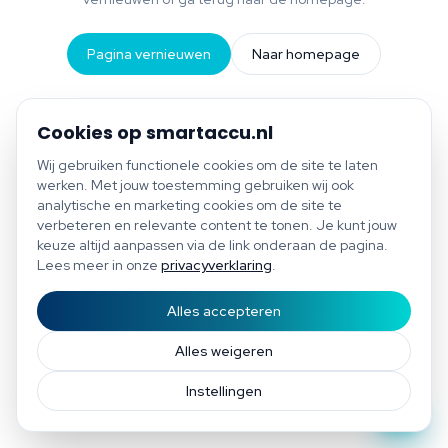
Pagina vernieuwen
Naar homepage
Cookies op smartaccu.nl
Wij gebruiken functionele cookies om de site te laten
werken. Met jouw toestemming gebruiken wij ook
analytische en marketing cookies om de site te
verbeteren en relevante content te tonen. Je kunt jouw
keuze altijd aanpassen via de link onderaan de pagina.
Lees meer in onze
privacyverklaring
.
Alles accepteren
Start scan
Bespaar tot €1.200 per jaar
Gratis scan of plan direct een afspraak
Afspraak
Alles weigeren
Instellingen