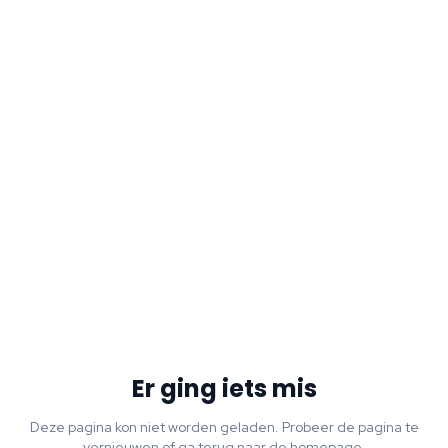
Er ging iets mis
Deze pagina kon niet worden geladen. Probeer de pagina te
vernieuwen of ga terug naar de homepage.