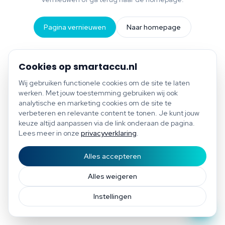
Pagina vernieuwen
Naar homepage
Cookies op smartaccu.nl
Wij gebruiken functionele cookies om de site te laten
werken. Met jouw toestemming gebruiken wij ook
analytische en marketing cookies om de site te
verbeteren en relevante content te tonen. Je kunt jouw
keuze altijd aanpassen via de link onderaan de pagina.
Lees meer in onze
privacyverklaring
.
Alles accepteren
Start scan
Bespaar tot €1.200 per jaar
Gratis scan of plan direct een afspraak
Afspraak
Alles weigeren
Instellingen