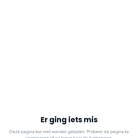
Er ging iets mis
Deze pagina kon niet worden geladen. Probeer de pagina te
vernieuwen of ga terug naar de homepage.