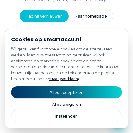
Pagina vernieuwen
Naar homepage
Cookies op smartaccu.nl
Wij gebruiken functionele cookies om de site te laten
werken. Met jouw toestemming gebruiken wij ook
analytische en marketing cookies om de site te
verbeteren en relevante content te tonen. Je kunt jouw
keuze altijd aanpassen via de link onderaan de pagina.
Lees meer in onze
privacyverklaring
.
Alles accepteren
Start scan
Bespaar tot €1.200 per jaar
Gratis scan of plan direct een afspraak
Afspraak
Alles weigeren
Instellingen