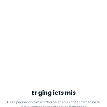
Er ging iets mis
Deze pagina kon niet worden geladen. Probeer de pagina te
vernieuwen of ga terug naar de homepage.