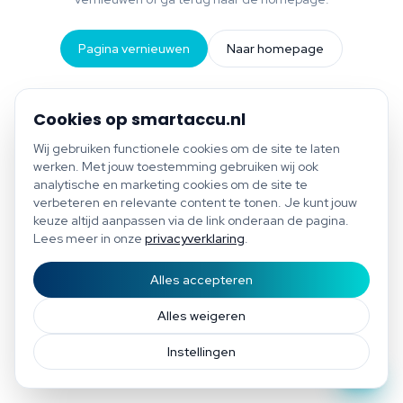
Pagina vernieuwen
Naar homepage
Cookies op smartaccu.nl
Wij gebruiken functionele cookies om de site te laten
werken. Met jouw toestemming gebruiken wij ook
analytische en marketing cookies om de site te
verbeteren en relevante content te tonen. Je kunt jouw
keuze altijd aanpassen via de link onderaan de pagina.
Lees meer in onze
privacyverklaring
.
Alles accepteren
Start scan
Bespaar tot €1.200 per jaar
Gratis scan of plan direct een afspraak
Afspraak
Alles weigeren
Instellingen