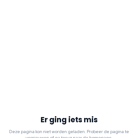
Er ging iets mis
Deze pagina kon niet worden geladen. Probeer de pagina te
vernieuwen of ga terug naar de homepage.